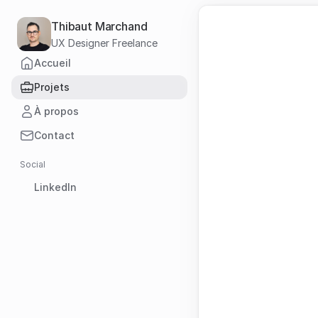
Thibaut Marchand
UX Designer Freelance
Accueil
Projets
À propos
Contact
Social
LinkedIn